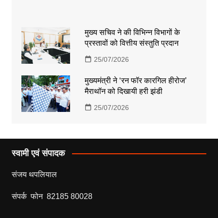
मुख्य सचिव ने की विभिन्न विभागों के
प्रस्तावों को वित्तीय संस्तुति प्रदान
25/07/2026
मुख्यमंत्री ने ‘रन फॉर कारगिल हीरोज’
मैराथॉन को दिखायी हरी झंडी
25/07/2026
स्वामी एवं संपादक
संजय थपलियाल
संपर्क फोन 82185 80028