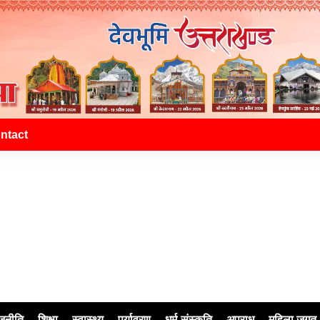
ntact
जनीति
शिक्षा
स्वास्थ्य
पर्यावरण
धर्म-संस्कृति
अपराध
महिला जगत