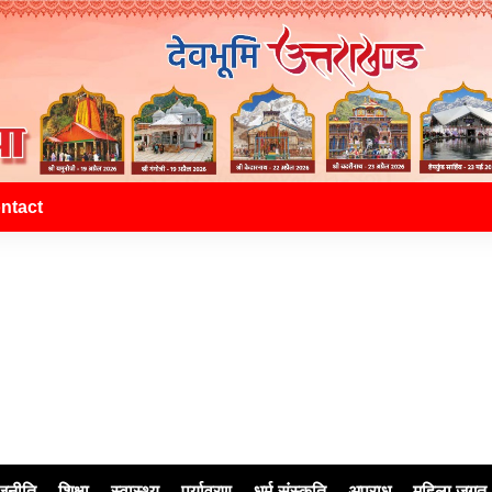
ntact
जनीति
शिक्षा
स्वास्थ्य
पर्यावरण
धर्म-संस्कृति
अपराध
महिला जगत