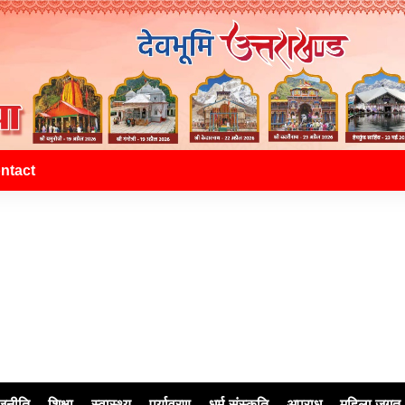
ntact
जनीति
शिक्षा
स्वास्थ्य
पर्यावरण
धर्म-संस्कृति
अपराध
महिला जगत