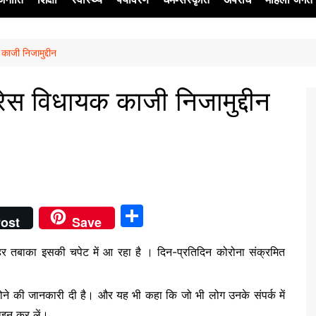
काजी निजामुद्दीन
ेश
्रेस विधायक काजी निजामुद्दीन
S
ost
Save
h
र तबाका इसकी चपेट में आ रहा है । दिन-प्रतिदिन कोरोना संक्रमित
ar
e
ोने की जानकारी दी है। और यह भी कहा कि जो भी लोग उनके संपर्क में
ाइन कर लें।