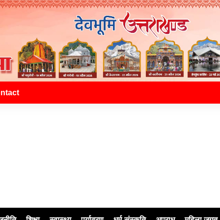
ntact
जनीति
शिक्षा
स्वास्थ्य
पर्यावरण
धर्म-संस्कृति
अपराध
महिला जगत