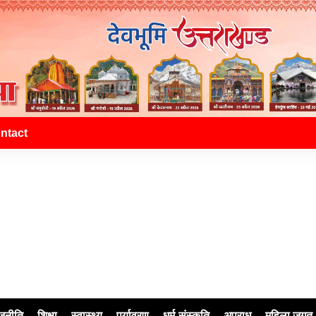
ntact
जनीति
शिक्षा
स्वास्थ्य
पर्यावरण
धर्म-संस्कृति
अपराध
महिला जगत