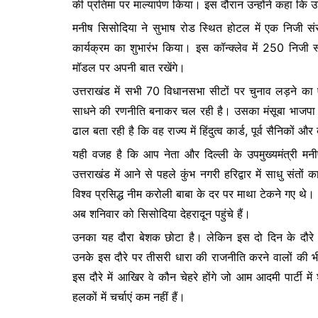
की प्रतिमा पर माल्यार्पण किया। इस दौरान उन्होंने कहा कि उत्
b
A
e
मनीष सिसोदिया ने सुभाष रोड स्थित होटल में एक निजी संस
o
p
n
कार्यक्रम का शुभारंभ किया। इस कॉन्क्लेव में 250 निजी स्क
o
p
g
मॉडल पर अपनी बात रखेंगे।
k
er
उत्तराखंड में सभी 70 विधानसभा सीटों पर चुनाव लड़ने का 
साधने की रणनीति बनाकर चल रही है। उसका मंसूबा भाजपा को
ढाल बता रही है कि वह राज्य में हिंदुत्व कार्ड, पूर्व सैनिकों
यही वजह है कि आप नेता और दिल्ली के उपमुख्यमंत्री मनीष
उत्तराखंड में आने से पहले कुंभ नगरी हरिद्वार में साधु संतो
विश्व प्रसिद्ध नीम करोली बाबा के दर पर माथा टेकने गए थे।
अब शनिवार को सिसोदिया देहरादून पहुंचे हैं।
उनका यह दौरा बेशक छोटा है। लेकिन इस दो दिन के दौरे 
उनके इस दौरे पर तीसरी धारा की राजनीति करने वालों की भ
इस दौरे में आखिर वे कौन चेहरे होंगे जो आम आदमी पार्टी मे
हलकों में चर्चाएं कम नहीं हैं।