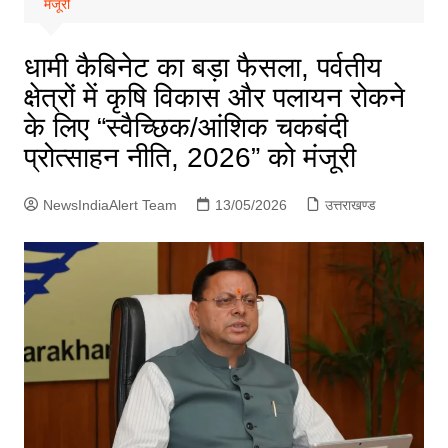
मंजूरी
p
g
e
धामी कैबिनेट का बड़ा फैसला, पर्वतीय
r
क्षेत्रों में कृषि विकास और पलायन रोकने
के लिए “स्वैच्छिक/आंशिक चकबंदी
प्रोत्साहन नीति, 2026” को मंजूरी
NewsIndiaAlert Team
13/05/2026
उत्तराखण्ड