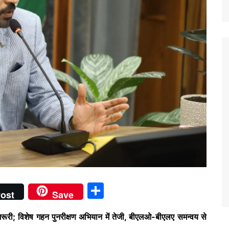
S
ost
Save
h
री; विशेष गहन पुनरीक्षण अभियान में तेजी, बीएलओ-बीएलए समन्वय से
ar