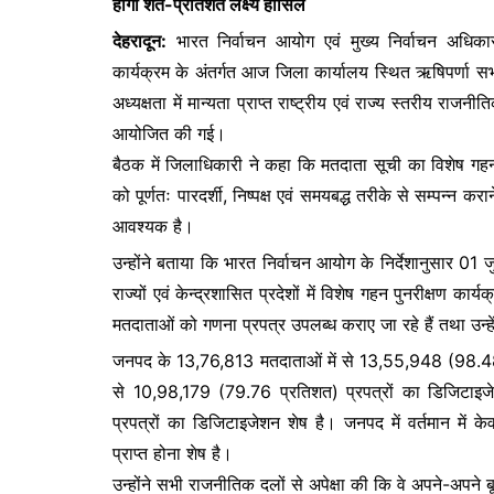
होगा शत-प्रतिशत लक्ष्य हासिल
e
er
s
s
देहरादून:
भारत निर्वाचन आयोग एवं मुख्य निर्वाचन अधिकार
b
A
e
कार्यक्रम के अंतर्गत आज जिला कार्यालय स्थित ऋषिपर्णा स
o
p
n
अध्यक्षता में मान्यता प्राप्त राष्ट्रीय एवं राज्य स्तरीय राजन
o
p
g
आयोजित की गई।
k
er
बैठक में जिलाधिकारी ने कहा कि मतदाता सूची का विशेष गहन
को पूर्णतः पारदर्शी, निष्पक्ष एवं समयबद्ध तरीके से सम्पन
आवश्यक है।
उन्होंने बताया कि भारत निर्वाचन आयोग के निर्देशानुसार 01
राज्यों एवं केन्द्रशासित प्रदेशों में विशेष गहन पुनरीक्षण
मतदाताओं को गणना प्रपत्र उपलब्ध कराए जा रहे हैं तथा उन्ह
जनपद के 13,76,813 मतदाताओं में से 13,55,948 (98.48 प
से 10,98,179 (79.76 प्रतिशत) प्रपत्रों का डिजिटाइ
प्रपत्रों का डिजिटाइजेशन शेष है। जनपद में वर्तमान में
प्राप्त होना शेष है।
उन्होंने सभी राजनीतिक दलों से अपेक्षा की कि वे अपने-अपने ब