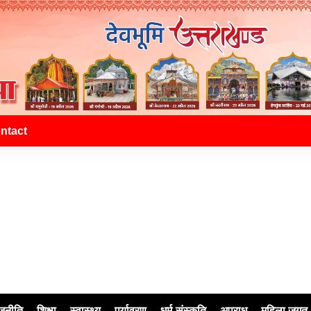
ntact
जनीति
शिक्षा
स्वास्थ्य
पर्यावरण
धर्म-संस्कृति
अपराध
महिला जगत