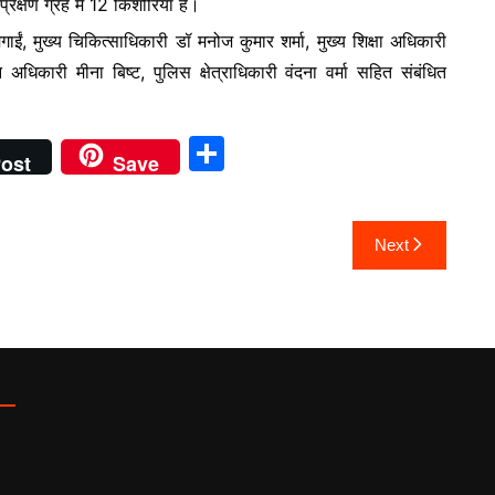
रेक्षण ग्रह में 12 किशोरिया है।
ईं, मुख्य चिकित्साधिकारी डॉ मनोज कुमार शर्मा, मुख्य शिक्षा अधिकारी
धिकारी मीना बिष्ट, पुलिस क्षेत्राधिकारी वंदना वर्मा सहित संबंधित
S
ost
Save
h
ar
Next
e