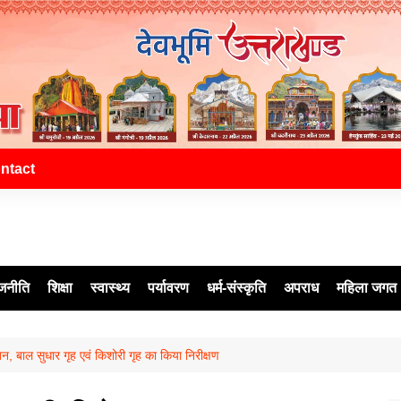
ntact
जनीति
शिक्षा
स्वास्थ्य
पर्यावरण
धर्म-संस्कृति
अपराध
महिला जगत
, बाल सुधार गृह एवं किशोरी गृह का किया निरीक्षण
ेश