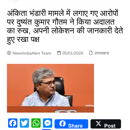
p
g
अंकिता भंडारी मामले में लगाए गए आरोपों
e
पर दुष्यंत कुमार गौतम ने किया अदालत
r
का रुख, अपनी लोकेशन की जानकारी देते
हुए रखा पक्ष
NewsIndiaAlert Team
05/01/2026
उत्तराखण्ड
F
T
W
M
Share
Post