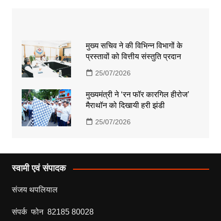
मुख्य सचिव ने की विभिन्न विभागों के
प्रस्तावों को वित्तीय संस्तुति प्रदान
25/07/2026
मुख्यमंत्री ने ‘रन फॉर कारगिल हीरोज’
मैराथॉन को दिखायी हरी झंडी
25/07/2026
स्वामी एवं संपादक
संजय थपलियाल
संपर्क फोन 82185 80028