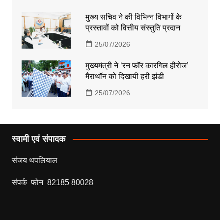
मुख्य सचिव ने की विभिन्न विभागों के
प्रस्तावों को वित्तीय संस्तुति प्रदान
25/07/2026
मुख्यमंत्री ने ‘रन फॉर कारगिल हीरोज’
मैराथॉन को दिखायी हरी झंडी
25/07/2026
स्वामी एवं संपादक
संजय थपलियाल
संपर्क फोन 82185 80028