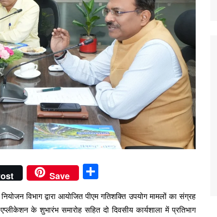
S
ost
Save
h
में नियोजन विभाग द्वारा आयोजित पीएम गतिशक्ति उपयोग मामलों का संग्रह
ar
प्लीकेशन के शुभारंभ समारोह सहित दो दिवसीय कार्यशाला में प्रतिभाग