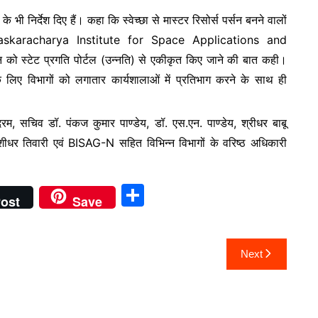
के भी निर्देश दिए हैं। कहा कि स्वेच्छा से मास्टर रिसोर्स पर्सन बनने वालों
सी Bhaskaracharya Institute for Space Applications and
ो स्टेट प्रगति पोर्टल (उन्नति) से एकीकृत किए जाने की बात कही।
 लिए विभागों को लगातार कार्यशालाओं में प्रतिभाग करने के साथ ही
म, सचिव डॉ. पंकज कुमार पाण्डेय, डॉ. एस.एन. पाण्डेय, श्रीधर बाबू
, बंशीधर तिवारी एवं BISAG-N सहित विभिन्न विभागों के वरिष्ठ अधिकारी
S
ost
Save
h
ar
Next
e