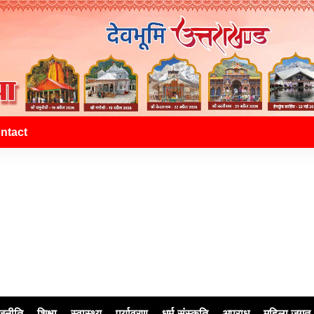
ntact
जनीति
शिक्षा
स्वास्थ्य
पर्यावरण
धर्म-संस्कृति
अपराध
महिला जगत