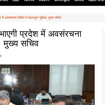
ं अवसंरचना निर्माण में महत्त्वपूर्ण भूमिका: मुख्य सचिव
ेश
ाएगी प्रदेश में अवसंरचना
का: मुख्य सचिव
्ड