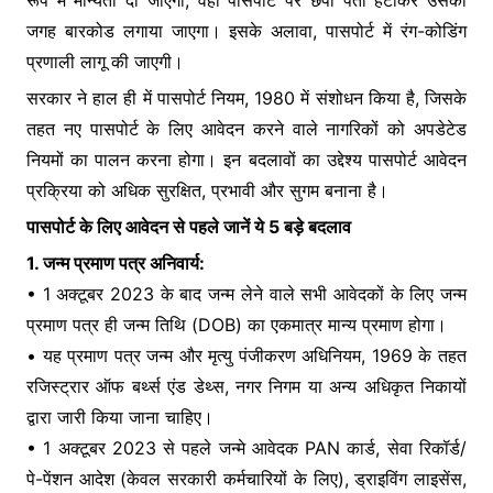
रूप में मान्यता दी जाएगी, वहीं पासपोर्ट पर छपा पता हटाकर उसकी
o
p
g
जगह बारकोड लगाया जाएगा। इसके अलावा, पासपोर्ट में रंग-कोडिंग
k
er
प्रणाली लागू की जाएगी।
सरकार ने हाल ही में पासपोर्ट नियम, 1980 में संशोधन किया है, जिसके
तहत नए पासपोर्ट के लिए आवेदन करने वाले नागरिकों को अपडेटेड
नियमों का पालन करना होगा। इन बदलावों का उद्देश्य पासपोर्ट आवेदन
प्रक्रिया को अधिक सुरक्षित, प्रभावी और सुगम बनाना है।
पासपोर्ट के लिए आवेदन से पहले जानें ये 5 बड़े बदलाव
1. जन्म प्रमाण पत्र अनिवार्य:
• 1 अक्टूबर 2023 के बाद जन्म लेने वाले सभी आवेदकों के लिए जन्म
प्रमाण पत्र ही जन्म तिथि (DOB) का एकमात्र मान्य प्रमाण होगा।
• यह प्रमाण पत्र जन्म और मृत्यु पंजीकरण अधिनियम, 1969 के तहत
रजिस्ट्रार ऑफ बर्थ्स एंड डेथ्स, नगर निगम या अन्य अधिकृत निकायों
द्वारा जारी किया जाना चाहिए।
• 1 अक्टूबर 2023 से पहले जन्मे आवेदक PAN कार्ड, सेवा रिकॉर्ड/
पे-पेंशन आदेश (केवल सरकारी कर्मचारियों के लिए), ड्राइविंग लाइसेंस,