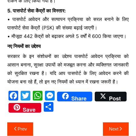
रोकने के लिए किया गया है।
5. पासपोर्ट सेवा केंद्रों का विस्तार:
• पासपोर्ट आवेदन और सत्यापन प्रक्रिया को सरल बनाने के लिए
पासपोर्ट सेवा केंद्रों (PSK) की संख्या बढ़ाई जाएगी।
• मौजूदा 442 केंद्रों को बढ़ाकर अगले 5 वर्षों में 600 किया जाएगा।
नए नियमों का उद्देश्य
सरकार के इन संशोधनों का उद्देश्य पासपोर्ट आवेदन प्रक्रिया को
आसान बनाना, सुरक्षा उपायों को मजबूत करना और व्यक्तिगत जानकारी
को सुरक्षित रखना है। यदि आप पासपोर्ट के लिए आवेदन करने की
योजना बना रहे हैं, तो इन नए नियमों को ध्यान में रखना जरूरी है।
F
T
W
M
Share
Post
a
w
h
e
S
Save
c
itt
at
s
h
e
er
s
s
ar
Post
Prev
Next
b
A
e
e