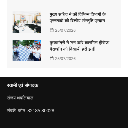
मुख्य सचिव ने की विभिन्न विभागों के
प्रस्तावों को वित्तीय संस्तुति प्रदान
25/07/2026
मुख्यमंत्री ने ‘रन फॉर कारगिल हीरोज’
मैराथॉन को दिखायी हरी झंडी
25/07/2026
स्वामी एवं संपादक
संजय थपलियाल
संपर्क फोन 82185 80028