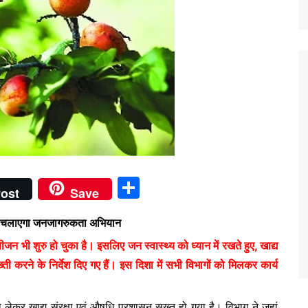
S
ost
Save
h
लकर चलाएगा जनजागरुकता अभियान
ar
जन भी शुरु हो चुका है। इसलिए जन स्वास्थ्य को ध्यान में रखते हुए, खाद्य
e
ती करने के निर्देश दिए गए हैं। इस दिशा में सभी विभागों को मिलकर कार्य
लेकर खाद्य संरक्षा एवं औषधि प्रशासन सख्त हो गया है। विभाग ने जहां