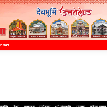
ntact
जनीति
शिक्षा
स्वास्थ्य
पर्यावरण
धर्म-संस्कृति
अपराध
महिला जगत