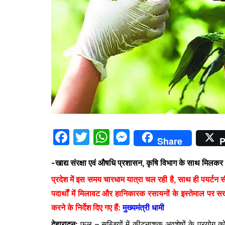
F
T
W
M
Share
P
a
w
h
e
-खाद्य संरक्षा एवं औषधि प्रशासन, कृषि विभाग के साथ मि
c
itt
at
s
प्रदेश में इस समय चारधाम यात्रा चल रही है, साथ ही पयर्टन सी
e
er
s
s
पदार्थों में मिलावट और हानिकारक रसायनों के इस्तेमाल पर सख्
b
A
e
करने के निर्देश दिए गए हैं:
मुख्यमंत्री धामी
o
p
n
देहारादून:
फल – सब्जियों में कीटनाशक अवशेषों के प्रयोग को 