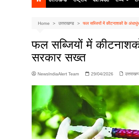
उत्‍तर प्रदेश
दिल्ली
Home
उत्तराखण्ड
फल सब्जियों में कीटनाशकों के अंधाध
हिमाचल प्रद
फल सब्जियों में कीटनाशको
पंजाब
सरकार सख्त
चंडीगढ़
NewsIndiaAlert Team
29/04/2026
उत्तराखण