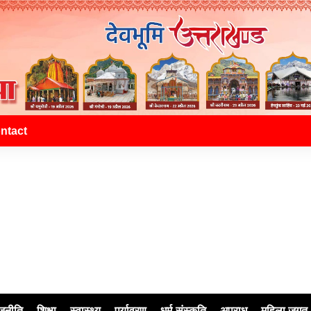
ntact
जनीति
शिक्षा
स्वास्थ्य
पर्यावरण
धर्म-संस्कृति
अपराध
महिला जगत