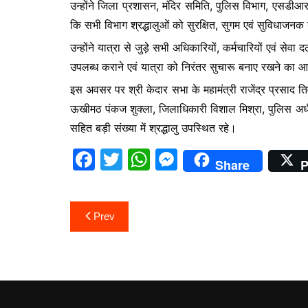
उन्होंने जिला प्रशासन, मंदिर समिति, पुलिस विभाग, एसडी
कि सभी विभाग श्रद्धालुओं को सुरक्षित, सुगम एवं सुविधाजनक य
उन्होंने यात्रा से जुड़े सभी अधिकारियों, कर्मचारियों एवं सेव
उपलब्ध कराने एवं यात्रा को निरंतर सुचारू बनाए रखने का 
इस अवसर पर श्री केदार सभा के महामंत्री राजेंद्र प्रसाद तिवा
ऊखीमठ पंकज शुक्ला, जिलाधिकारी विशाल मिश्रा, पुलिस अधीक्
सहित बड़ी संख्या में श्रद्धालु उपस्थित रहे।
F
T
W
M
Share
P
a
w
h
e
c
itt
at
s
Post
Prev
e
er
s
s
navigation
b
A
e
o
p
n
o
p
g