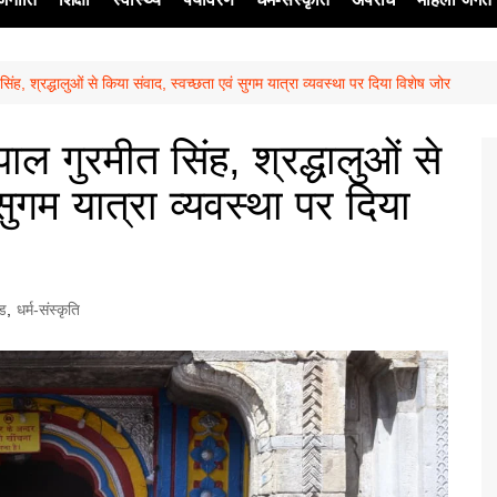
िंह, श्रद्धालुओं से किया संवाद, स्वच्छता एवं सुगम यात्रा व्यवस्था पर दिया विशेष जोर
ेश
ाल गुरमीत सिंह, श्रद्धालुओं से
सुगम यात्रा व्यवस्था पर दिया
्ड
,
धर्म-संस्कृति