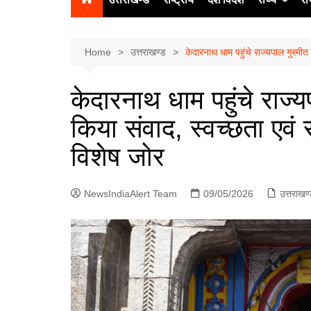
उत्‍तर प्रदेश
दिल्ली
Home
उत्तराखण्ड
केदारनाथ धाम पहुंचे राज्यपाल गुरमीत स
हिमाचल प्रद
केदारनाथ धाम पहुंचे राज्यप
पंजाब
किया संवाद, स्वच्छता एवं 
चंडीगढ़
विशेष जोर
NewsIndiaAlert Team
09/05/2026
उत्तराखण