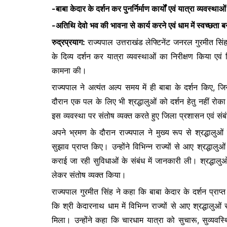
-बाबा केदार के दर्शन कर पुनर्निर्माण कार्यों एवं यात्रा व्यवस्थ
c
itt
at
s
-अतिथि देवो भव की भावना से कार्य करने एवं धाम में स्वच्छत
e
er
s
s
रुद्रप्रयाग:
राज्यपाल उत्तराखंड लेफ्टिनेंट जनरल गुरमीत सिंह 
b
A
e
के दिव्य दर्शन कर यात्रा व्यवस्थाओं का निरीक्षण किया ए
o
p
n
कामना की।
o
p
g
राज्यपाल ने अत्यंत अल्प समय में ही बाबा के दर्शन किए, ज
k
er
दौरान एक पल के लिए भी श्रद्धालुओं को दर्शन हेतु नहीं रोक
इस व्यवस्था पर संतोष व्यक्त करते हुए जिला प्रशासन एवं स
अपने भ्रमण के दौरान राज्यपाल ने मुख्य रूप से श्रद्धालु
सुझाव प्राप्त किए। उन्होंने विभिन्न राज्यों से आए श्रद्धा
कराई जा रही सुविधाओं के संबंध में जानकारी ली। श्रद्धालुओं ने
लेकर संतोष व्यक्त किया।
राज्यपाल गुरमीत सिंह ने कहा कि बाबा केदार के दर्शन प्राप्त
कि श्री केदारनाथ धाम में विभिन्न राज्यों से आए श्रद्धाल
मिला। उन्होंने कहा कि चारधाम यात्रा को सुचारू, सुव्यवस्थ