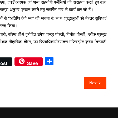
आरएफ, एनडीआरएफ एवं अन्य सहयोगी एजेंसियों की सराहना करते हुए कहा
ात्रा अनुभव प्रदान करने हेतु समर्पित भाव से कार्य कर रहे हैं।
ा दलों से “अतिथि देवो भव” की भावना के साथ श्रद्धालुओं को बेहतर सुविधाएं
आग्रह किया।
री, वरिष्ठ तीर्थ पुरोहित उमेश चन्द्र पोस्ती, विनीत पोस्ती, ब्लॉक प्रमुख
षक नीहारिका तोमर, उप जिलाधिकारी/यात्रा मजिस्ट्रेट कृष्णा त्रिपाठी
S
ost
Save
h
ar
Next
e