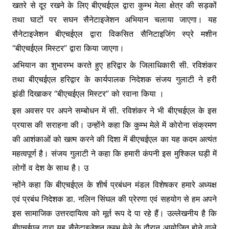
खतरे से दूर रखने के लिए बीएचईएल द्वारा कुम्भ मेला क्षेत्र की सड़कों
o
p
g
तथा घाटों पर सघन सैनेटाइजेशन अभियान चलाया जाएगा। यह
k
er
सैनेटाइजेशन बीएचईएल द्वारा विकसित सैनिटाइजिंग स्प्रे मशीन
“बीएचईएल मिस्टर” द्वारा किया जाएगा।
अभियान का शुभारम्भ करते हुए हरिद्वार के जिलाधिकारी सी. रविशंकर
तथा बीएचईएल हरिद्वार के कार्यपालक निदेशक संजय गुलाटी ने हरी
झंडी दिखाकर “बीएचईएल मिस्टर” को रवाना किया ।
इस अवसर पर अपने सम्बोधन में सी. रविशंकर ने भी बीएचईएल के इस
प्रयास की सराहना की। उन्होंने कहा कि कुम्भ मेले में कोरोना संक्रमण
की आशंकाओं को खत्म करने की दिशा में बीएचईएल का यह कदम अत्यंत
महत्वपूर्ण है। संजय गुलाटी ने कहा कि हमारी कंपनी इस मुश्किल घड़ी में
लोगों व देश के साथ है। उ
न्होंने कहा कि बीएचईएल के शीर्ष प्रबंधन मंडल विशेषकर हमारे अध्यक्ष
एवं प्रबंध निदेशक डा. नलिन सिंघल की प्रेरणा एवं सहयोग से हम अपने
इस सामाजिक उत्तरदायित्व को मूर्त रूप दे पा रहे हैं। उल्लेखनीय है कि
बीएचईएल द्वारा यह सैनेटाइजेशन कुम्भ मेले के दौरान आयोजित होने वाले