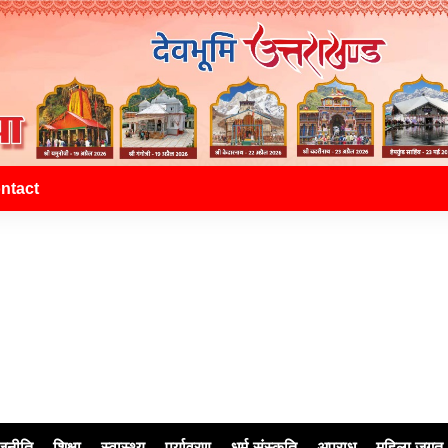
ntact
जनीति
शिक्षा
स्वास्थ्य
पर्यावरण
धर्म-संस्कृति
अपराध
महिला जगत