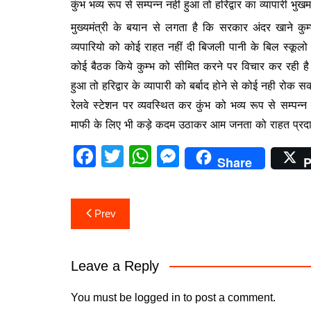
कुंभ भव्य रूप से सम्पन्न नही हुआ तो हरिद्वार का व्यापारी 
b
A
e
मुख्यमंत्री के बयान से लगता है कि सरकार अंदर खाने कु
o
p
n
व्यपारियो को कोई राहत नहीं दी बिजली पानी के बिल स्क
o
p
g
कोई बैठक किये कुम्भ को सीमित करने पर विचार कर रही है स
k
er
हुआ तो हरिद्वार के व्यापारी को बर्बाद होने से कोई नही रो
रेलवे स्टेशन पर व्यवस्थित कर कुंभ को भव्य रूप से सम्प
माफी के लिए भी कड़े कदम उठाकर आम जनता को राहत प्रद
F
T
W
M
Share
P
a
w
h
e
c
itt
at
s
Post
Prev
e
er
s
s
navigation
b
A
e
o
p
n
Leave a Reply
o
p
g
You must be
logged in
to post a comment.