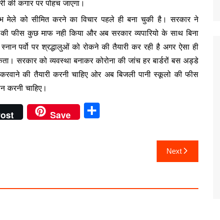
भुखमरी की कगार पर पोहच जाएगा।
म्भ मेले को सीमित करने का विचार पहले ही बना चुकी है। सरकार ने
ूलो की फीस कुछ माफ नही किया और अब सरकार व्यपारियो के साथ बिना
्नान पर्वो पर श्रद्धालुओं को रोकने की तैयारी कर रही है अगर ऐसा ही
क सकता। सरकार को व्यवस्था बनाकर कोरोना की जांच हर बार्डरों बस अड्डे
न्न करवाने की तैयारी करनी चाहिए ओर अब बिजली पानी स्कूलो की फीस
ान करनी चाहिए।
S
ost
Save
h
ar
Next
e