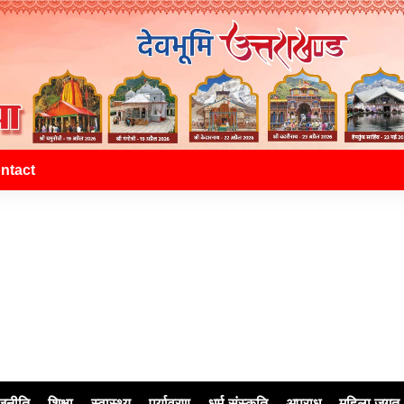
ntact
जनीति
शिक्षा
स्वास्थ्य
पर्यावरण
धर्म-संस्कृति
अपराध
महिला जगत