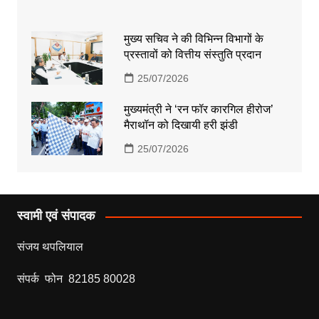
मुख्य सचिव ने की विभिन्न विभागों के
प्रस्तावों को वित्तीय संस्तुति प्रदान
25/07/2026
मुख्यमंत्री ने ‘रन फॉर कारगिल हीरोज’
मैराथॉन को दिखायी हरी झंडी
25/07/2026
स्वामी एवं संपादक
संजय थपलियाल
संपर्क फोन 82185 80028