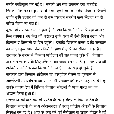
k
er
उनके प्रतिकूल बन गई है। उनको अब तक उपलब्ध एक गारंटीड
सिस्टम मैकेनिज्म (guaranteed system mechanism ) जिससे
उनके कृषि उत्पाद को कम से कम न्यूनतम समर्थन मूल्य मिलता था से
वंचित किया जा रहा है।
दूसरी ओर सरकार का कहना है कि अब किसानों को सीधे बड़ा बाजार
मिल जाएगा। नए बिल की बदौलत कृषि क्षेत्र में पूंजी निवेश बढेगा और
किसान व किसानी के दिन बहुरेंगे। जबकि किसान मानते हैं कि सरकार
का कदम कुछ खास पूंजीपतियों के हाथ में कृषि को सौंपना मात्र है।
सरकार के कदम से किसान आंदोलन की राह पकड़ चुके हैं। किसान
आंदोलन सरकार के लिए परेशानी का सबब बन गया है । भारत संघ की
अनेको राजनैतिक दल किसानों के आंदोलन के खड़े हो चुके हैं।
सरकार द्वारा किसान आंदोलन को बलपूर्वक रोकने के प्रयास से
अंतर्राष्ट्रीय आलोचना का सामना भी सरकार को करना पड़ रहा है। इस
सबके कारण देश में विभिन्न किसान संगठनों ने आज भारत बंद का
आह्वान किया हुआ है।
उत्तराखंड की बात करें तो प्रदेश के तराई क्षेत्र के किसान देश के
किसान संगठनो के साथ आंदोलनरत हैं परन्तु पर्वतीय अंचलों के किसान
निरपेक्ष बने हुए हैं। आज से कुछ वर्ष पूर्व नैनीताल के शैवाय होटल में हुई