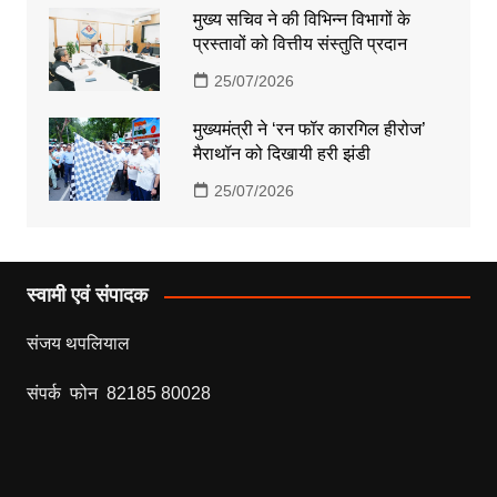
मुख्य सचिव ने की विभिन्न विभागों के
प्रस्तावों को वित्तीय संस्तुति प्रदान
25/07/2026
मुख्यमंत्री ने ‘रन फॉर कारगिल हीरोज’
मैराथॉन को दिखायी हरी झंडी
25/07/2026
स्वामी एवं संपादक
संजय थपलियाल
संपर्क फोन 82185 80028