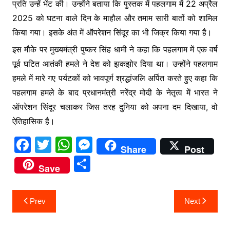
प्रति उन्हें भेंट की। उन्होंने बताया कि पुस्तक में पहलगाम में 22 अप्रैल
2025 को घटना वाले दिन के माहौल और तमाम सारी बातों को शामिल
किया गया। इसके अंत में ऑपरेशन सिंदूर का भी जिक्र किया गया है।
इस मौके पर मुख्यमंत्री पुष्कर सिंह धामी ने कहा कि पहलगाम में एक वर्ष
पूर्व घटित आतंकी हमले ने देश को झकझोर दिया था। उन्होंने पहलगाम
हमले में मारे गए पर्यटकों को भावपूर्ण श्रद्धांजलि अर्पित करते हुए कहा कि
पहलगाम हमले के बाद प्रधानमंत्री नरेंद्र मोदी के नेतृत्व में भारत ने
ऑपरेशन सिंदूर चलाकर जिस तरह दुनिया को अपना दम दिखाया, वो
ऐतिहासिक है।
F
T
W
M
Share
Post
a
w
h
e
S
Save
c
itt
at
s
h
e
er
s
s
ar
Post
Prev
Next
b
A
e
e
navigation
o
p
n