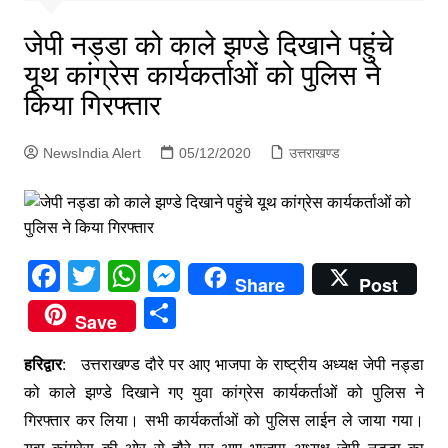
p
g
जेपी नड्डा को काले झण्डे दिखाने पहुंचे
e
यूथ कांग्रेस कार्यकर्ताओं को पुलिस ने
r
किया गिरफ्तार
NewsIndia Alert
05/12/2020
उत्तराखण्ड
F
T
W
M
Share
Post
a
w
h
e
S
Save
c
itt
at
s
h
e
er
s
s
हरिद्वार
: उत्तराखण्ड दौरे पर आए भाजपा के राष्ट्रीय अध्यक्ष जेपी नड्डा
ar
को काले झण्डे दिखाने गए युवा कांग्रेस कार्यकर्ताओं को पुलिस ने
b
A
e
e
गिरफ्तार कर लिया। सभी कार्यकर्ताओं को पुलिस लाईन ले जाया गया।
o
p
n