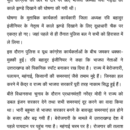
युवा कांग्रेस की ओर से दौरे पर आए भाजपा अध्यक्ष जेपी नड्डा का
o
p
g
काले झण्डे दिखाने की घोषणा की गयी थी।
k
er
घोषणा के मुताबिक कार्यकर्ता कार्यकारी जिला अध्यक्ष रवि बहादुर
इंजीनियर के नेतृत्व में काले झण्डे दिखाने के लिए दूधाधारी चैक पर
एकत्र हो गए। जहां पहले से ही तैनात पुलिस बल ने सभी को हिरासत में
ले लिया।
इस दौरान पुलिस व यूथ कांग्रेस कार्यकर्ताओं के बीच जमकर धक्का-
मुक्की हुई। रवि बहादुर इंजीनियर ने कहा कि भाजपा नेताओं ने
उत्तराखण्ड को पिकनिक स्पाॅट बनाकर रख दिया है। राज्य में बेरोजगारी,
पलायन, महंगाई, किसानों की समस्याएं जैसे तमाम मुद्दे हैं। जिनका हल
करने में केंद्र व राज्य की भाजपा सरकारें पूरी तरह नाकाम सिद्ध हुई हैं।
बीते विधानसभा चुनाव के दौरान प्रधानमंत्री नरेंद्र मोदी ने राज्य को
डबल इंजन सरकार देने तथा सभी समस्याएं दूर करने का वादा किया
था। भारी बहुमत से भाजपा सरकार बनने के बावजूद समस्याएं हल होने
के बजाए और बढ़ गयी हैं। बेरोजगारी के मामले में उत्तराखण्ड देश में
पहले पायदान पर पहुंच गया है। महंगाई चरम पर है। रोजगार की तलाश