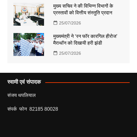
मुख्य सचिव ने की विभिन्न विभागों के
प्रस्तावों को वित्तीय संस्तुति प्रदान
25/07/2026
मुख्यमंत्री ने ‘रन फॉर कारगिल हीरोज’
मैराथॉन को दिखायी हरी झंडी
25/07/2026
स्वामी एवं संपादक
संजय थपलियाल
संपर्क फोन 82185 80028