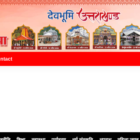
ntact
जनीति
शिक्षा
स्वास्थ्य
पर्यावरण
धर्म-संस्कृति
अपराध
महिला जगत