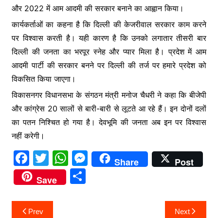
और 2022 में आम आदमी की सरकार बनाने का आह्वान किया।
कार्यकर्ताओं का कहना है कि दिल्ली की केजरीवाल सरकार काम करने
पर विश्वास करती है। यही कारण है कि उनको लगातार तीसरी बार
दिल्ली की जनता का भरपूर स्नेह और प्यार मिला है। प्रदेश में आम
आदमी पार्टी की सरकार बनने पर दिल्ली की तर्ज पर हमारे प्रदेश को
विकसित किया जाएगा।
विकासनगर विधानसभा के संगठन मंत्री मनोज चैधरी ने कहा कि बीजेपी
और कांग्रेस 20 सालों से बारी-बारी से लूटते आ रहे हैं। इन दोनों दलों
का पतन निश्चित हो गया है। देवभूमि की जनता अब इन पर विश्वास
नहीं करेगी।
F
T
W
M
Share
Post
a
w
h
e
S
Save
c
itt
at
s
h
e
er
s
s
ar
Post
Prev
Next