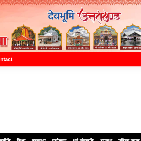
ntact
जनीति
शिक्षा
स्वास्थ्य
पर्यावरण
धर्म-संस्कृति
अपराध
महिला जगत