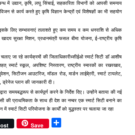
म्बन्ध में उद्यान, कृषि, लघु सिंचाई, सहकारिता विभागों को आपसी समन्वय
 कार्य करते हुए कृषि विज्ञान केन्द्रों एवं विशेषज्ञों का भी सहयोग
गी, इसके लिए सम्भावनाएं तलाशते हुए कम समय व कम धनराशि से अधिक
खादय सुरक्षा मिशन, प्रधानमंत्री फसल बीमा योजना, ई-राष्ट्रीय कृषि
त् चलाए जा रहे कार्यक्रमों की जिलाधिकारीध्सीईओ स्मार्ट सिटी डाॅ आशीष
हत् स्मार्ट स्कूल, अपशिष्ट निस्तारण, राष्ट्रीय स्मारकों का रखरखाव,
नुवेशन, सिटीजन आउटरिज, माॅडल रोड, मार्डन लाईबे्ररी, स्मार्ट टायलेट,
ड, ड्रेनेज प्लान की जानकारी दी।
वारा समयबद्धरूप से कार्यपूर्ण करने के निर्देश दिए। उन्होंने बताया की नई
की प्राथमिकता के साथ ही देश का नम्बर एक स्मार्ट सिटी बनाने का
ें स्मार्ट सिटी परियोजना के कार्यों को युद्धस्तर पर चलाया जा रहा
S
ost
Save
h