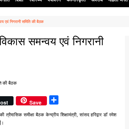
वय एवं निगरानी समिति की बैठक
ेश
विकास समन्वय एवं निगरानी
S
ost
Save
h
ैमासिक समीक्षा बैठक केन्द्रीय शिक्षामंत्री, सांसद हरिद्वार डाॅ रमेश
ar
ुई।
e