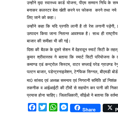
उन्होंने मृदा स्वास्थ्य कार्ड योजना, पीएम सम्मान निधि के स
बनाकर कलस्टर बेस खेती करने पर फोकस करने तथा नये विजन से
लिए जाने को कहा।
उन्होंने कहा कि यदि प्रगति लानी है तो रेस लगानी पड़े
उत्पादन किया जाना नितान्त आवश्यक है। साथ ही राष्ट्रीय 
बाजार की समीक्षा भी की गई।
दिशा की बैठक के दूसरे सेशन में देहरादून स्मार्ट सिटी के तह
कुमार श्रीवास्तव ने बताया कि स्मार्ट सिटी परियोजना के त
कमाण्ड एडं कन्ट्रोल सिस्टम, वाटर सप्लाई परेड ग्राउण्ड रे
पल्टन बाजार, पडेन्ट्रनाइजेशन, टेªफिक सिग्नल, बीएमडी बोर्
मा0 सांसद एवं अध्यक्ष समन्वय एवं निगरानी समिति डाॅ निशंक द्
तकनीक व आईआईटी की टीमों से सहयोग कर पानी की निकासी 
प्रयास होना चाहिए। जिलाधिकारी, सीईओ ने बताया कि वर्तमान म
F
T
W
M
Share
P
a
w
h
e