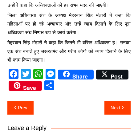
उन्होंने कहा कि अधिवक्ताओं की हर संभव मदद की जाएगी।
जिला अधिवक्ता संघ के अध्यक्ष मेहरबान सिंह भंडारी ने कहा कि
महिलाओं पर हो रहे अत्याचार और उन्हें न्याय दिलाने के लिए पूरा
अधिवक्ता संघ निष्पक्ष रुप से कार्य करेगा।
मेहरबान सिंह भंडारी ने कहा कि जितने भी वरिष्ठ अधिवक्ता है। उनका
एक संघ बनाते हुए जरूरतमंद और गरीब लोगों को न्याय दिलाने के लिए
भी काम किया जाएगा।
F
T
W
M
Share
Post
a
w
h
e
S
Save
c
itt
at
s
h
e
er
s
s
ar
Post
Prev
Next
b
A
e
e
navigation
o
p
n
Leave a Reply
o
p
g