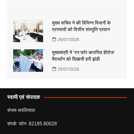
मुख्य सचिव ने की विभिन्न विभागों के
प्रस्तावों को वित्तीय संस्तुति प्रदान
25/07/2026
मुख्यमंत्री ने ‘रन फॉर कारगिल हीरोज’
मैराथॉन को दिखायी हरी झंडी
25/07/2026
स्वामी एवं संपादक
संजय थपलियाल
संपर्क फोन 82185 80028