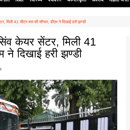
सेंटर, मिली 41 सीटर बस की सौगात; डीएम ने दिखाई हरी झण्डी
ेश
िंव केयर सेंटर, मिली 41
 ने दिखाई हरी झण्डी
्ड