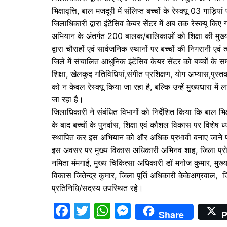
o
p
n
भिक्षावृत्ति, बाल मजदूरी में संलिप्त बच्चों के रेस्क्यू 03 गाड़िया
o
p
g
जिलाधिकारी द्वारा इंटेंसिव केयर सेंटर में अब तक रेस्क्यू कि
k
er
अभियान के अंतर्गत 200 बालक/बालिकाओं को शिक्षा की मुख्यधा
द्वारा चौराहों एवं सार्वजनिक स्थानों पर बच्चों की निगरानी एवं
जिले में संचालित आधुनिक इंटेंसिव केयर सेंटर को बच्चों के 
शिक्षा, खेलकूद गतिविधियां,संगीत प्रशिक्षण, योग अभ्यास,पुस्तका
को न केवल रेस्क्यू किया जा रहा है, बल्कि उन्हें मुख्यधारा मे
जा रहा है।
जिलाधिकारी ने संबंधित विभागों को निर्देशित किया कि बाल भिक
के बाद बच्चों के पुनर्वास, शिक्षा एवं कौशल विकास पर विशेष
स्थापित कर इस अभियान को और अधिक प्रभावी बनाए जाने 
इस अवसर पर मुख्य विकास अधिकारी अभिनव शाह, जिला प्रोबे
नमिता मंमगाई, मुख्य चिकित्सा अधिकारी डॉ मनोज कुमार, मुख्
विकास जितेन्द्र कुमार, जिला पूर्ति अधिकारी केकेअग्रवाल, जि
प्रतिनिधि/सदस्य उपस्थित रहे।
F
T
W
M
Share
P
a
w
h
e