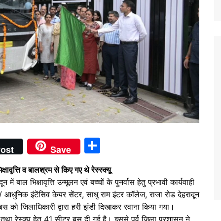
S
ost
Save
h
वृत्ति व बालश्रम से किए गए थे रेस्स्क्यू
ar
ं बाल भिक्षावृत्ति उन्मूलन एवं बच्चों के पुनर्वास हेतु प्रभावी कार्यवाही
e
स/ आधुनिक इंटेंसिव केयर सेंटर, साधु राम इंटर कॉलेज, राजा रोड देहरादून
ीटर बस को जिलाधिकारी द्वारा हरी झंडी दिखाकर रवाना किया गया।
तथा रेस्क्यू हेतु 41 सीटर बस दी गई है। इससे पूर्व जिला प्रशासन ने