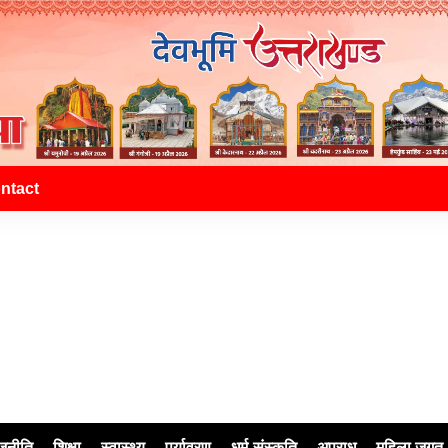
ntact
जनीति
शिक्षा
स्वास्थ्य
पर्यावरण
धर्म-संस्कृति
अपराध
महिला जगत