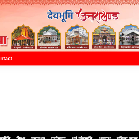
ntact
जनीति
शिक्षा
स्वास्थ्य
पर्यावरण
धर्म-संस्कृति
अपराध
महिला जगत