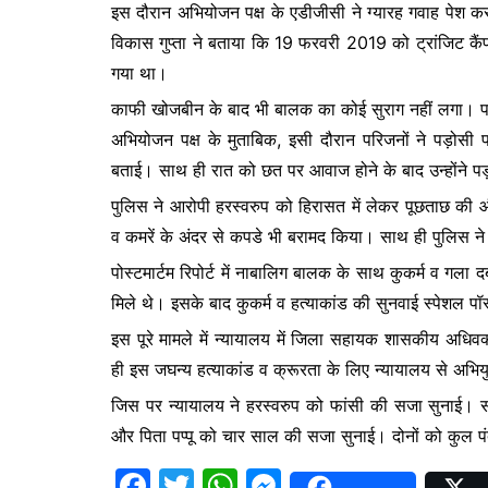
इस दौरान अभियोजन पक्ष के एडीजीसी ने ग्यारह गवाह पेश
b
A
e
विकास गुप्ता ने बताया कि 19 फरवरी 2019 को ट्रांजिट कै
o
p
n
गया था।
o
p
g
काफी खोजबीन के बाद भी बालक का कोई सुराग नहीं लगा। परिज
k
er
अभियोजन पक्ष के मुताबिक, इसी दौरान परिजनों ने पड़ोसी पप्
बताई। साथ ही रात को छत पर आवाज होने के बाद उन्होंने पड़
पुलिस ने आरोपी हरस्वरुप को हिरासत में लेकर पूछताछ की
व कमरें के अंदर से कपडे भी बरामद किया। साथ ही पुलिस ने
पोस्टमार्टम रिपोर्ट में नाबालिग बालक के साथ कुकर्म व गला 
मिले थे। इसके बाद कुकर्म व हत्याकांड की सुनवाई स्पेशल पॉस
इस पूरे मामले में न्यायालय में जिला सहायक शासकीय अधिव
ही इस जघन्य हत्याकांड व क्रूरता के लिए न्यायालय से अभियु
जिस पर न्यायालय ने हरस्वरुप को फांसी की सजा सुनाई। साथ
और पिता पप्पू को चार साल की सजा सुनाई। दोनों को कुल प
F
T
W
M