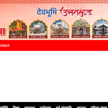
ntact
जनीति
शिक्षा
स्वास्थ्य
पर्यावरण
धर्म-संस्कृति
अपराध
महिला जगत