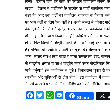
किया। उन्होंने कहा कि पार्टी का प्रांतीय कार्यालय भविष
b
A
e
जाएगा। देशभर में पार्टीजनों के सहयोग से पार्टी कार्यालय बन
o
p
n
कहा कि अगर एक पार्टी का कार्यालय राजनेता के निवास स्था
o
p
g
पर अन्य दलों के लिए ऐसा नहीं है। उनके मामले में परिवार पार
k
er
देहरादून के रिंग रोड में प्रदेश भाजपा का नया कार्यालय बनने
ऑनलाइन शिलान्यास किया। उन्होंने कांग्रेस समेत अन्य राजन
हो या फिर किसी भी क्षेत्रीय पार्टी की। सभी भाई-बहन, मां-ब
है। परिवार ही उनके लिए पार्टी बन चुका है। देहरादून में कार्यक
भगत, सांसद तीरथ सिंह रावत व माला राज्यलक्ष्मी शाह, राज्यमंत
से राष्ट्रीय अध्यक्ष के साथ केंद्रीय मंत्री रमेश पोखरि
आदि वर्चुअली इस कार्यक्रम से जुडे। विधानसभा चुनाव से 
तकनीक और सुविधाओं से लैस होगा। इस कार्यालय में कार्य 
नेताओं के आने पर उनके लिए अतिथि कक्षों समेत विभिन्न व्यवस्
F
T
W
M
Share
P
a
w
h
e