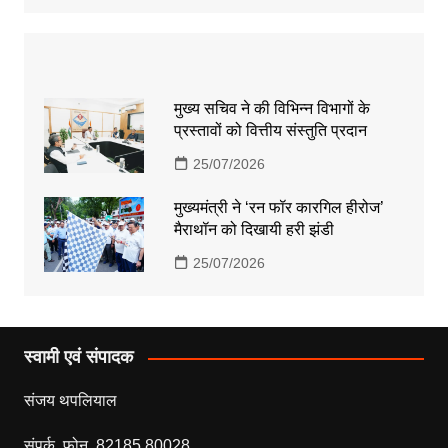
मुख्य सचिव ने की विभिन्न विभागों के
प्रस्तावों को वित्तीय संस्तुति प्रदान
25/07/2026
मुख्यमंत्री ने ‘रन फॉर कारगिल हीरोज’
मैराथॉन को दिखायी हरी झंडी
25/07/2026
स्वामी एवं संपादक
संजय थपलियाल
संपर्क फोन 82185 80028