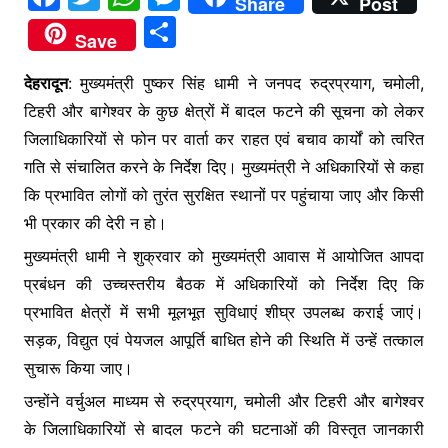
Share
Post
a
w
h
e
S
Save
c
itt
at
s
h
e
er
s
s
देहरादून
: मुख्यमंत्री पुष्कर सिंह धामी ने जनपद रुद्रप्रयाग, चमोली,
ar
टिहरी और बागेश्वर के कुछ क्षेत्रों में बादल फटने की सूचना को लेकर
b
A
e
e
जिलाधिकारियों से फोन पर वार्ता कर राहत एवं बचाव कार्यों को त्वरित
o
p
n
गति से संचालित करने के निर्देश दिए। मुख्यमंत्री ने अधिकारियों से कहा
o
p
g
कि प्रभावित लोगों को तुरंत सुरक्षित स्थानों पर पहुंचाया जाए और किसी
k
er
भी प्रकार की देरी न हो।
मुख्यमंत्री धामी ने शुक्रवार को मुख्यमंत्री आवास में आयोजित आपदा
प्रबंधन की उच्चस्तरीय बैठक में अधिकारियों को निर्देश दिए कि
प्रभावित क्षेत्रों में सभी मूलभूत सुविधाएं शीघ्र उपलब्ध कराई जाएं।
सड़क, विद्युत एवं पेयजल आपूर्ति बाधित होने की स्थिति में उन्हें तत्काल
सुचारू किया जाए।
उन्होंने वर्चुअल माध्यम से रुद्रप्रयाग, चमोली और टिहरी और बागेश्वर
के जिलाधिकारियों से बादल फटने की घटनाओं की विस्तृत जानकारी