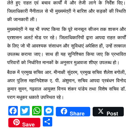
लेते हुए राहत एवं बचाव कार्यों में और तेजी लाने के निर्देश दिए।
जिलाधिकारी नैनीताल से भी मुख्यमंत्री ने बारिश और सड़कों की स्थिति
की जानकारी ली।
मुख्यमंत्री ने यह भी स्पष्ट किया कि पूरे मानसून सीजन तक शासन और
प्रशासन अलर्ट मोड पर रहे। जिलाधिकारियों द्वारा आपदा राहत कार्यों
के लिए जो भी आवश्यक संसाधन और सुविधाएं अपेक्षित हों, उन्हें तत्काल
उपलब्ध कराया जाए। साथ ही यह सुनिश्चित किया जाए कि प्रभावित
परिवारों को निर्धारित मानकों के अनुसार मुआवजा शीघ्र उपलब्ध हो।
बैठक में प्रमुख सचिव आर. मीनाक्षी सुंदरम, प्रमुख सचिव शैलेश बगोली,
अपर पुलिस महानिदेशक ए. पी. अंशुमान, सचिव आपदा प्रबंधन विनोद
कुमार सुमन, गढ़वाल आयुक्त विनय शंकर पांडेय तथा विशेष सचिव डॉ.
पराग मधुकर धकाते उपस्थित रहे।
F
T
W
M
Share
Post
a
w
h
e
S
Save
c
itt
at
s
h