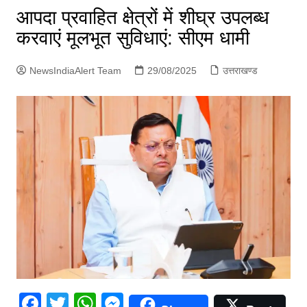
p
आपदा प्रवाहित क्षेत्रों में शीघ्र उपलब्ध
g
करवाएं मूलभूत सुविधाएं: सीएम धामी
e
r
NewsIndiaAlert Team
29/08/2025
उत्तराखण्ड
F
T
W
M