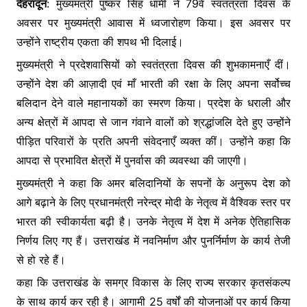
e
er
s
s
देहरादून
: मुख्यमंत्री पुष्कर सिंह धामी ने 79वें स्वतंत्रता दिवस के
ar
अवसर पर मुख्यमंत्री आवास में ध्वजारोहण किया। इस अवसर पर
b
A
e
e
उन्होंने राष्ट्रीय एकता की शपथ भी दिलाई।
o
p
n
मुख्यमंत्री ने प्रदेशवासियों को स्वतंत्रता दिवस की शुभकामनाएँ दीं।
o
p
g
उन्होंने देश की आज़ादी एवं माँ भारती की रक्षा के लिए अपना सर्वोच्च
k
er
बलिदान देने वाले महानायकों का स्मरण किया। प्रदेश के धराली और
अन्य क्षेत्रों में आपदा से जान गंवाने वालों को श्रद्धांजलि देते हुए उन्होंने
पीड़ित परिवारों के प्रति अपनी संवेदनाएँ व्यक्त कीं। उन्होंने कहा कि
आपदा से प्रभावित क्षेत्रों में पुनर्वास की व्यवस्था की जाएगी।
मुख्यमंत्री ने कहा कि अमर बलिदानियों के सपनों के अनुरूप देश को
आगे बढ़ाने के लिए प्रधानमंत्री नरेन्द्र मोदी के नेतृत्व में वैश्विक स्तर पर
भारत की स्वीकार्यता बढ़ी है। उनके नेतृत्व में देश में अनेक ऐतिहासिक
निर्णय लिए गए हैं। उत्तराखंड में नवनिर्माण और पुनर्निर्माण के कार्य तेजी
से हो रहे हैं।
कहा कि उत्तराखंड के समग्र विकास के लिए राज्य सरकार कृतसंकल्प
के साथ कार्य कर रही है। आगामी 25 वर्षों की योजनाओं पर कार्य किया