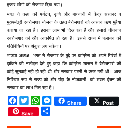
हजार लोगो को रोजगार दिया गया।
भगत ने कहा की पर्यटन, कृषि और बागवानी में केंद्र सरकार व
मुख्यमंत्री स्वरोजगार योजना के तहत बेरोजगारो को आसान ऋण मुहैया
कराया जा रहा है। इसका लाभ भी दिख रहा है और हजारों नौजवान
स्वरोजगार की और आकर्षित हो रहा है। इससे राज्य में पलायन की
गतिविधियों पर अंकुश लग सकेगा।
भाजपा अध्यक्ष भगत ने रोजगार के मुद्दे पर कांग्रेस को अपने गिरेबां में
झाँकने की नसीहत देते हुए कहा कि कांग्रेस शासन में बेरोजगारो की
कोई सुनवाई नही हो रही थी और सरकार पटरी से उतर गयी थी। आज
निश्चित रूप से राज्य को और यंहा के नौजवानों को डबल इंजन की
सरकार का लाभ मिल रहा है।
F
T
W
M
Share
Post
a
w
h
e
S
Save
c
itt
at
s
h
e
er
s
s