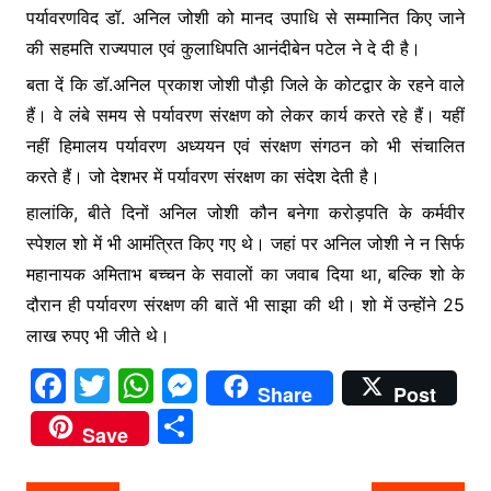
पर्यावरणविद डॉ. अनिल जोशी को मानद उपाधि से सम्मानित किए जाने
की सहमति राज्यपाल एवं कुलाधिपति आनंदीबेन पटेल ने दे दी है।
बता दें कि डॉ.अनिल प्रकाश जोशी पौड़ी जिले के कोटद्वार के रहने वाले
हैं। वे लंबे समय से पर्यावरण संरक्षण को लेकर कार्य करते रहे हैं। यहीं
नहीं हिमालय पर्यावरण अध्ययन एवं संरक्षण संगठन को भी संचालित
करते हैं। जो देशभर में पर्यावरण संरक्षण का संदेश देती है।
हालांकि, बीते दिनों अनिल जोशी कौन बनेगा करोड़पति के कर्मवीर
स्पेशल शो में भी आमंत्रित किए गए थे। जहां पर अनिल जोशी ने न सिर्फ
महानायक अमिताभ बच्चन के सवालों का जवाब दिया था, बल्कि शो के
दौरान ही पर्यावरण संरक्षण की बातें भी साझा की थी। शो में उन्होंने 25
लाख रुपए भी जीते थे।
F
T
W
M
Share
Post
a
w
h
e
S
Save
c
itt
at
s
h
e
er
s
s