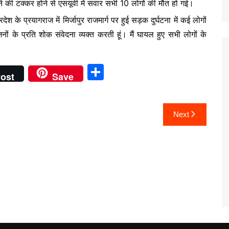
की टक्कर होने से एसयूवी में सवार सभी 10 लोगों की मौत हो गई।
रदेश के प्रयागराज में मिर्जापुर राजमार्ग पर हुई सड़क दुर्घटना में कई लोगों
नों के प्रति शोक संवेदना व्यक्त करती हूं। मैं घायल हुए सभी लोगों के
S
ost
Save
h
ar
Next
e