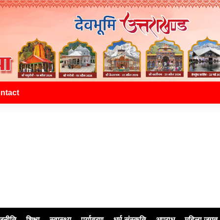
ntact
जनीति
शिक्षा
स्वास्थ्य
पर्यावरण
धर्म-संस्कृति
अपराध
महिला जगत