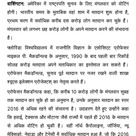
o
p
n
वाशिंगटन:
अमेरिका में राष्ट्रपति चुनाव के लिए मंगलवार को वोटिंग
होगी। भारतीय समय के मुताबिक वहां शाम में मतदान शुरू होना है,
o
p
g
प्रथम चरण में सर्वाधिक करीब दस करोड़ लोग मतदान कर चुके हैं।
k
er
मंगलवार को लगभग छह करोड़ लोगों के अपने मतदान करने की संभावना
है।
फ्लोरिडा विश्वविद्यालय में राजनीति विज्ञान के एसोसिएट प्रोफेसर
माइकल पी. मैकडॉनल्ड के अनुसार, 1990 के बाद पहली बार रिकॉर्ड
सोलह करोड़ मतदाता अपने मताधिकार का इस्तेमाल कर सकते हैं।
प्रोफेसर मैकडॉनल्ड, चुनाव पूर्व मतदान पर नजर रखने वाली शाखा
श्यूएस इलेक्शन प्रोजेक्टश् का नेतृत्व करते हैं।
प्रोफेसर मैकडॉनल्ड कहा, कि करीब 10 करोड़ लोगों के मंगलवार सुबह
तक मतदान कर चुके हो का अनुमान है, उनके अनुसार मतदान का स्तर
2016 से अधिक रहने की संभावना है। उदाहरण देते हुए उन्होंने कहा
कि हवाई, टेक्सास और मोंटाना जैसे राज्यों में पहले ही 2016 के मतदान
से अधिक वोटिंग हो चुकी है। वहीं नॉर्थ कैरोलाइना, जॉर्जिया, न्यू
मेक्सिको, नेवाडा और टेनेसी में सर्वाधिक मतदान हुआ है, जो कि 2016