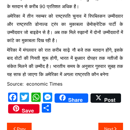
के मतदान से करीब 90 प्रतिशत अधिक है।
अमेरिका में तीन नवम्बर को राष्ट्रपति चुनाव में रिपब्लिकन उम्मीदवार
और राष्ट्रपति डोनाल्ड ट्रंप का मुकाबला डेमोक्रेटिक पार्टी के
उम्मीदवार जो बाइडेन से है। अब तक मिले रुझानों में दोनों उम्मीदवारों में
कांटे का मुकाबला दिख रही है।
मेरिका में मंगलवार को रात करीब साढ़े नौ बजे तक मतदान होंगे, इसके
बाद वोटों की गिनती शुरू होगी, भारत में बुधवार दोपहर तक नतीजों के
संकेत मिलने की उम्मीद है। भारतीय समय के अनुसार गुरुवार सुबह तक
यह साफ हो जाएगा कि अमेरिका में अगला राष्ट्रपति कौन बनेगा
Source: economic Times
F
T
W
M
Share
Post
a
w
h
e
S
Save
c
itt
at
s
h
e
er
s
s
ar
Post
Prev
Next