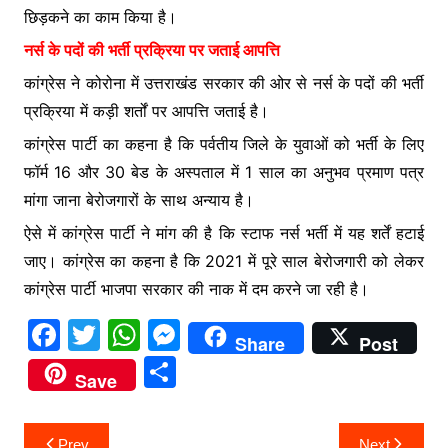
छिड़कने का काम किया है।
नर्स के पदों की भर्ती प्रक्रिया पर जताई आपत्ति
कांग्रेस ने कोरोना में उत्तराखंड सरकार की ओर से नर्स के पदों की भर्ती
प्रक्रिया में कड़ी शर्तों पर आपत्ति जताई है।
कांग्रेस पार्टी का कहना है कि पर्वतीय जिले के युवाओं को भर्ती के लिए
फॉर्म 16 और 30 बेड के अस्पताल में 1 साल का अनुभव प्रमाण पत्र
मांगा जाना बेरोजगारों के साथ अन्याय है।
ऐसे में कांग्रेस पार्टी ने मांग की है कि स्टाफ नर्स भर्ती में यह शर्तें हटाई
जाए। कांग्रेस का कहना है कि 2021 में पूरे साल बेरोजगारी को लेकर
कांग्रेस पार्टी भाजपा सरकार की नाक में दम करने जा रही है।
F
T
W
M
Share
Post
a
w
h
e
S
Save
c
itt
at
s
h
e
er
s
s
ar
Post
Prev
Next