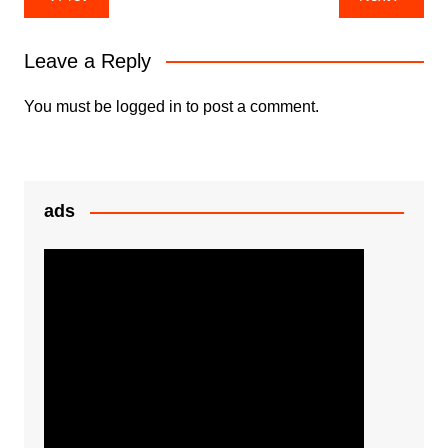
b
A
e
e
navigation
o
p
n
Leave a Reply
o
p
g
k
er
You must be
logged in
to post a comment.
ads