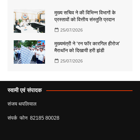
मुख्य सचिव ने की विभिन्न विभागों के
प्रस्तावों को वित्तीय संस्तुति प्रदान
25/07/2026
मुख्यमंत्री ने ‘रन फॉर कारगिल हीरोज’
मैराथॉन को दिखायी हरी झंडी
25/07/2026
स्वामी एवं संपादक
संजय थपलियाल
संपर्क फोन 82185 80028