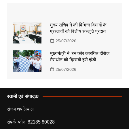
मुख्य सचिव ने की विभिन्न विभागों के
प्रस्तावों को वित्तीय संस्तुति प्रदान
25/07/2026
मुख्यमंत्री ने ‘रन फॉर कारगिल हीरोज’
मैराथॉन को दिखायी हरी झंडी
25/07/2026
स्वामी एवं संपादक
संजय थपलियाल
संपर्क फोन 82185 80028