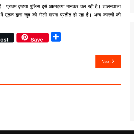
है। प्रथम दृष्टया पुलिस इसे आत्महत्या मानकर चल रही है। डालनवाला
 में मृतक द्वारा खुद को गोली मारना प्रतीत हो रहा है। अन्य कारणों की
S
ost
Save
h
ar
Next
e