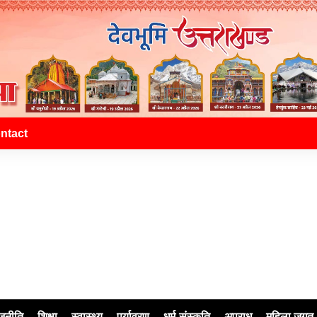
ntact
जनीति
शिक्षा
स्वास्थ्य
पर्यावरण
धर्म-संस्कृति
अपराध
महिला जगत