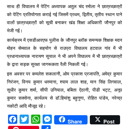
साथ ही विघालय में पेटिंग अध्यापक अतुल चंद रमोला ने छात्रध्छात्रों
को पेटिंग प्रतियोगता कराई गई जिसमें प्रथम, द्वितीय, तृतीय स्थान पाने
वालों छात्रध्छात्रों को सूची बनाकर खंड शिक्षा अधिकारी जौनपुर को
भेजी गई।
कार्यक्रम में एसडीआरएफ पुलीस के जौनपुर ब्लॉक समन्यक शिक्षक मदन
मोहन सेमवाल के सहयोग से राउप्रा विघालय हटवाल गांव में भी
प्रधानाध्यापक नारायण सुयाल ने भी अपने विघालय में भी छात्रध्छात्रों
के द्वारा सड़क सुरक्षा जागरूकता रैली निकली गई।
इस अवसर पर कमलेश सकलानी, ओम प्रकाश प्रजापति, अमेद्र कुमार
निरंजन, विनय कुमार धस्माना, श्याम लाल शाह, मान सिंह लिगवाल,
सुधीर कुमार शर्मा, सीपी उनियाल, बबिता ऐठानी, पीडी भट्ट, अनूप
कुमार सक्सेना, कार्यलय से डॉ.हिमांशु बहुगुणा, रोहित पांडेय, नरेन्द्र
नकोटी आदि मौजूद रहे।
F
T
W
M
Share
Post
a
w
h
e