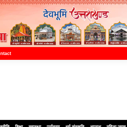
ntact
जनीति
शिक्षा
स्वास्थ्य
पर्यावरण
धर्म-संस्कृति
अपराध
महिला जगत