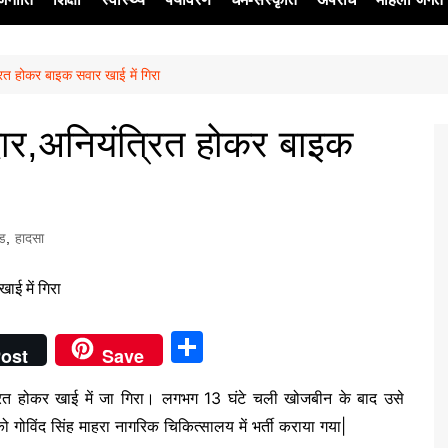
त होकर बाइक सवार खाई में गिरा
ेश
र,अनियंत्रित होकर बाइक
्ड
,
हादसा
S
ost
Save
h
रित होकर खाई में जा गिरा। लगभग 13 घंटे चली खोजबीन के बाद उसे
ar
 गोविंद सिंह माहरा नागरिक चिकित्सालय में भर्ती कराया गया|
e