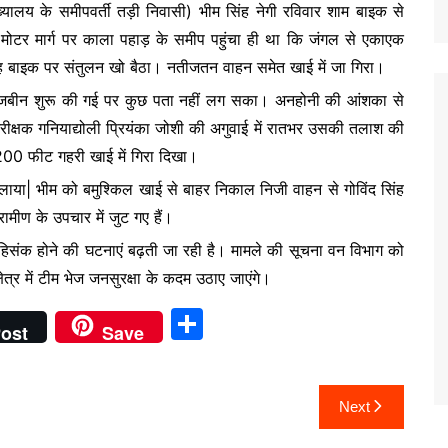
ालय के समीपवर्ती तड़ी निवासी) भीम सिंह नेगी रविवार शाम बाइक से
ोटर मार्ग पर काला पहाड़ के समीप पहुंचा ही था कि जंगल से एकाएक
 बाइक पर संतुलन खो बैठा। नतीजतन वाहन समेत खाई में जा गिरा।
खोजबीन शुरू की गई पर कुछ पता नहीं लग सका। अनहोनी की आंशका से
रीक्षक गनियाद्योली प्रियंका जोशी की अगुवाई में रातभर उसकी तलाश की
00 फीट गहरी खाई में गिरा दिखा।
 चलाया| भीम को बमुश्किल खाई से बाहर निकाल निजी वाहन से गोविंद सिंह
मीण के उपचार में जुट गए हैं।
 हिसंक होने की घटनाएं बढ़ती जा रही है। मामले की सूचना वन विभाग को
षेत्र में टीम भेज जनसुरक्षा के कदम उठाए जाएंगे।
S
ost
Save
h
ar
Next
e