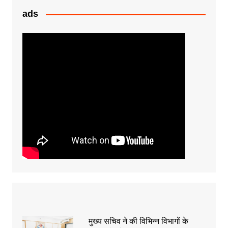
k
er
ads
मुख्य सचिव ने की विभिन्न विभागों के