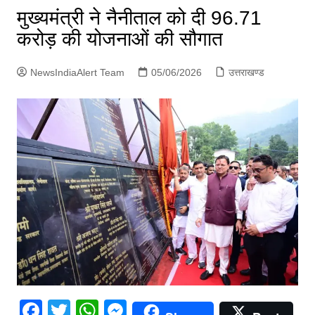
p
मुख्यमंत्री ने नैनीताल को दी 96.71
g
करोड़ की योजनाओं की सौगात
e
r
NewsIndiaAlert Team
05/06/2026
उत्तराखण्ड
F
T
W
M