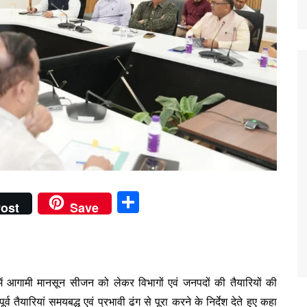
S
ost
Save
h
ar
e
 में आगामी मानसून सीजन को लेकर विभागों एवं जनपदों की तैयारियों की
र्व तैयारियां समयबद्ध एवं प्रभावी ढंग से पूरा करने के निर्देश देते हुए कहा