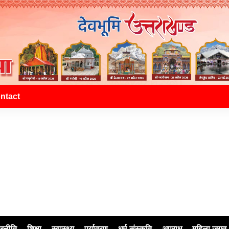
ntact
जनीति
शिक्षा
स्वास्थ्य
पर्यावरण
धर्म-संस्कृति
अपराध
महिला जगत