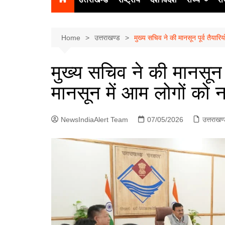
उत्‍तर प्रदेश
दिल्ली
Home
उत्तराखण्ड
मुख्य सचिव ने की मानसून पूर्व तैयारि
हिमाचल प्रद
मुख्य सचिव ने की मानसून पू
पंजाब
मानसून में आम लोगों को 
चंडीगढ़
NewsIndiaAlert Team
07/05/2026
उत्तराखण