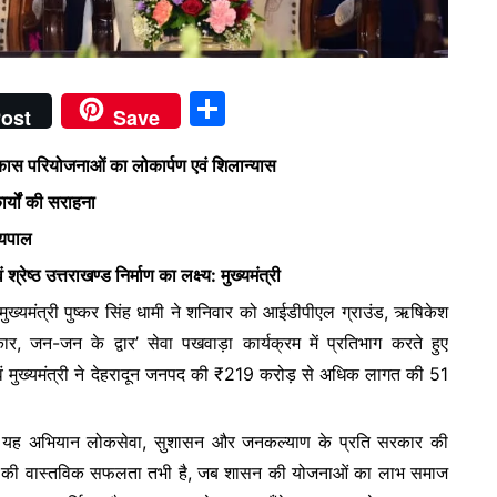
S
ost
Save
h
स परियोजनाओं का लोकार्पण एवं शिलान्यास
ar
ार्यों की सराहना
e
्यपाल
्ठ उत्तराखण्ड निर्माण का लक्ष्य: मुख्यमंत्री
 मुख्यमंत्री पुष्कर सिंह धामी ने शनिवार को आईडीपीएल ग्राउंड, ऋषिकेश
, जन-जन के द्वार’ सेवा पखवाड़ा कार्यक्रम में प्रतिभाग करते हुए
ं मुख्यमंत्री ने देहरादून जनपद की ₹219 करोड़ से अधिक लागत की 51
ा कि यह अभियान लोकसेवा, सुशासन और जनकल्याण के प्रति सरकार की
ंत्र की वास्तविक सफलता तभी है, जब शासन की योजनाओं का लाभ समाज