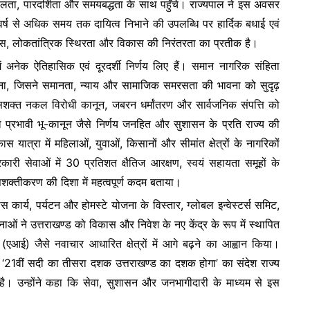
ीलता, पारदर्शिता और समयबद्धता के साथ पहुँचे। राज्यपाल ने इस अवसर
ांच वर्ष से अधिक समय तक दायित्व निभाने की उपलब्धि पर हार्दिक बधाई एवं
्वास, लोकतांत्रिक स्थिरता और विकास की निरंतरता का प्रतीक है।
्व में अनेक ऐतिहासिक एवं दूरदर्शी निर्णय लिए हैं। समान नागरिक संहिता
 बना, जिसने समानता, न्याय और सामाजिक समरसता की भावना को सुदृढ़
िए सशक्त नकल विरोधी कानून, जबरन धर्मांतरण और सार्वजनिक संपत्ति को
था प्रभावी भू-कानून जैसे निर्णय जनहित और सुशासन के प्रति राज्य की
ास यात्रा में महिलाओं, युवाओं, किसानों और सीमांत क्षेत्रों के नागरिकों
रकारी सेवाओं में 30 प्रतिशत क्षैतिज आरक्षण, स्वयं सहायता समूहों के
्तीकरण की दिशा में महत्वपूर्ण कदम बताया।
 कार्य, पर्यटन और होमस्टे योजना के विस्तार, ग्लोबल इन्वेस्टर्स समिट,
ाओं ने उत्तराखण्ड को विकास और निवेश के नए केंद्र के रूप में स्थापित
्ता (एआई) जैसे नवाचार आधारित क्षेत्रों में आगे बढ़ने का आह्वान किया।
 गया ‘21वीं सदी का तीसरा दशक उत्तराखण्ड का दशक होगा’ का संदेश राज्य
ै। उन्होंने कहा कि सेवा, सुशासन और जनभागीदारी के माध्यम से इस