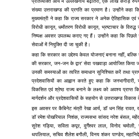
प्रतिव्यक्ति आय में उल्लेखनीय बढ़ोतरी, एक लाख करोड़ रुपय
संख्या उत्तराखण्ड की प्रगति का प्रमाण है। उन्होंने कहा 
मुख्यमंत्री ने कहा कि राज्य सरकार ने अनेक ऐतिहासिक एव
विरोधी कानून, धर्मांतरण विरोधी कानून, भ्रष्टाचार के विरुद्ध
निष्पक्ष अवसर उपलब्ध कराए गए हैं। उन्होंने कहा कि पिछल
सेवाओं में नियुक्ति दी जा चुकी है।
कहा कि सरकार का उद्देश्य केवल योजनाएं बनाना नहीं, बल्क
की सरकार, जन-जन के द्वार’ सेवा पखवाड़ा आयोजित किया जा र
उनकी समस्याओं का त्वरित समाधान सुनिश्चित करें तथा प्रत्य
प्रदेशवासियों का आह्वान करते हुए कहा कि जनभागीदारी
विकसित एवं श्रेष्ठ राज्य बनाने के लक्ष्य को अवश्य प्राप्त क
मार्गदर्शन और प्रदेशवासियों के सहयोग से उत्तराखण्ड विका
इस अवसर पर कैबिनेट मंत्री रेखा आर्य, डॉ धन सिंह रावत, खजा
डॉ रमेश पोखरियाल निशंक, राज्यसभा सांसद नरेश बंसल, महेंद्र
सुरेश गड़िया, सविता कपूर, दुर्गेश्वर लाल, विनोद चमोली,
थपलियाल, सचिव शैलेश बगौली, विनय शंकर पाण्डेय, महानिदे