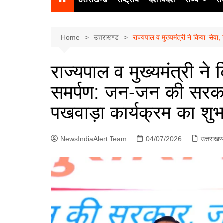
उत्‍तर प्रदेश
दिल्ली
Home
उत्तराखण्ड
राज्यपाल व मुख्यमंत्री ने किया ‘से
हिमाचल प्रद
राज्यपाल व मुख्यमंत्री ने
पंजाब
समर्पण: जन-जन की सरकार
चंडीगढ़
पखवाड़ा कार्यक्रम का शुभ
NewsIndiaAlert Team
04/07/2026
उत्तराखण