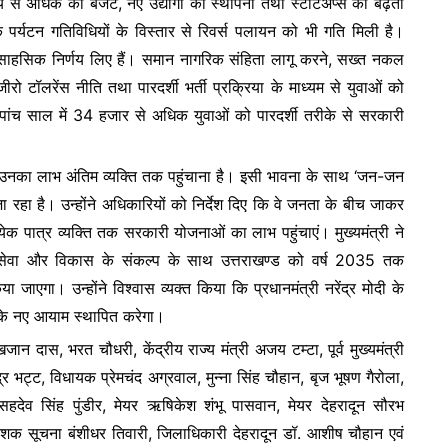
े से अधिक का बजट, नए उद्योगों की स्थापना तथा स्टार्टअप्स की बढ़ती
कि पर्यटन गतिविधियों के विस्तार से रिवर्स पलायन को भी गति मिली है।
ं साहसिक निर्णय लिए हैं। समान नागरिक संहिता लागू करने, सख्त नकल
 जीरो टॉलरेंस नीति तथा पारदर्शी भर्ती प्रक्रिया के माध्यम से युवाओं को
े पांच साल में 34 हजार से अधिक युवाओं को पारदर्शी तरीके से सरकारी
ि उनका लाभ अंतिम व्यक्ति तक पहुंचाना है। इसी भावना के साथ ‘जन-जन
हा है। उन्होंने अधिकारियों को निर्देश दिए कि वे जनता के बीच जाकर
ेक पात्र व्यक्ति तक सरकारी योजनाओं का लाभ पहुंचाएं। मुख्यमंत्री ने
, सेवा और विकास के संकल्प के साथ उत्तराखण्ड को वर्ष 2035 तक
िया जाएगा। उन्होंने विश्वास व्यक्त किया कि प्रधानमंत्री नरेंद्र मोदी के
स के नए आयाम स्थापित करेगा।
न दास, भरत चौधरी, केंद्रीय राज्य मंत्री अजय टम्टा, पूर्व मुख्यमंत्री
 भट्ट, विधायक प्रेमचंद अग्रवाल, मुन्ना सिंह चौहान, बृज भूषण गैरोला,
 सहदेव सिंह पुंडीर, मेयर ऋषिकेश शंभू पासवान, मेयर देहरादून सौरभ
शक सूचना बंशीधर तिवारी, जिलाधिकारी देहरादून डॉ. आशीष चौहान एवं