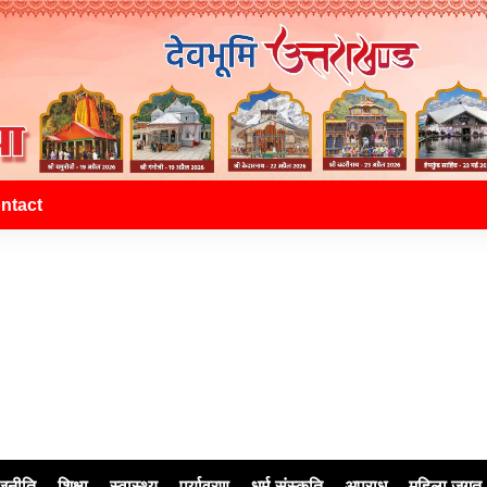
ntact
जनीति
शिक्षा
स्वास्थ्य
पर्यावरण
धर्म-संस्कृति
अपराध
महिला जगत