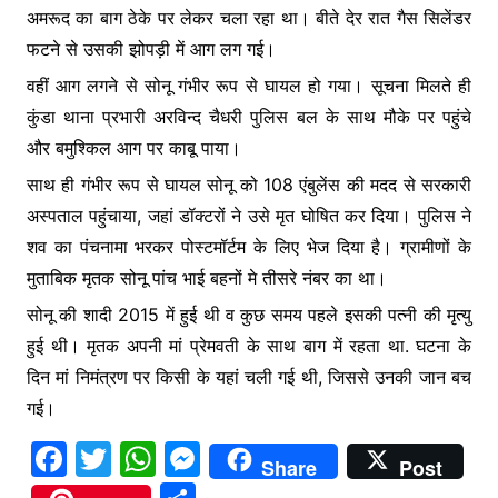
अमरूद का बाग ठेके पर लेकर चला रहा था। बीते देर रात गैस सिलेंडर
फटने से उसकी झोपड़ी में आग लग गई।
वहीं आग लगने से सोनू गंभीर रूप से घायल हो गया। सूचना मिलते ही
कुंडा थाना प्रभारी अरविन्द चैधरी पुलिस बल के साथ मौके पर पहुंचे
और बमुश्किल आग पर काबू पाया।
साथ ही गंभीर रूप से घायल सोनू को 108 एंबुलेंस की मदद से सरकारी
अस्पताल पहुंचाया, जहां डॉक्टरों ने उसे मृत घोषित कर दिया। पुलिस ने
शव का पंचनामा भरकर पोस्टमॉर्टम के लिए भेज दिया है। ग्रामीणों के
मुताबिक मृतक सोनू पांच भाई बहनों मे तीसरे नंबर का था।
सोनू की शादी 2015 में हुई थी व कुछ समय पहले इसकी पत्नी की मृत्यु
हुई थी। मृतक अपनी मां प्रेमवती के साथ बाग में रहता था. घटना के
दिन मां निमंत्रण पर किसी के यहां चली गई थी, जिससे उनकी जान बच
गई।
F
T
W
M
Share
Post
a
w
h
e