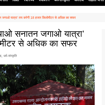
नातन जगाओ यात्रा’ तय करेगी 18 हजार किलोमीटर से अधिक का सफर
ेश
ड बचाओ सनातन जगाओ यात्रा’
ोमीटर से अधिक का सफर
्ड
,
धर्म-संस्कृति