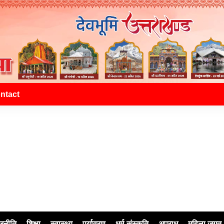
ntact
जनीति
शिक्षा
स्वास्थ्य
पर्यावरण
धर्म-संस्कृति
अपराध
महिला जगत