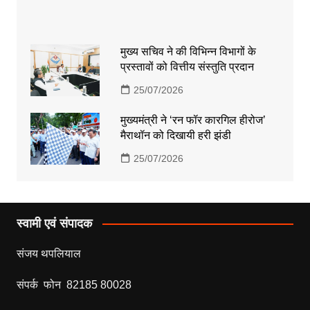
मुख्य सचिव ने की विभिन्न विभागों के
प्रस्तावों को वित्तीय संस्तुति प्रदान
25/07/2026
मुख्यमंत्री ने ‘रन फॉर कारगिल हीरोज’
मैराथॉन को दिखायी हरी झंडी
25/07/2026
स्वामी एवं संपादक
संजय थपलियाल
संपर्क फोन 82185 80028