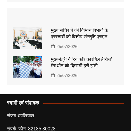
मुख्य सचिव ने की विभिन्न विभागों के
प्रस्तावों को वित्तीय संस्तुति प्रदान
25/07/2026
मुख्यमंत्री ने ‘रन फॉर कारगिल हीरोज’
मैराथॉन को दिखायी हरी झंडी
25/07/2026
स्वामी एवं संपादक
संजय थपलियाल
संपर्क फोन 82185 80028